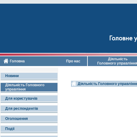
Головне у
Діяльність
Головна
Про нас
Головного управлінн
Новини
Діяльність Головного управлінн
Діяльність Головного
управління
Для користувачів
Для респондентів
Оголошення
Події