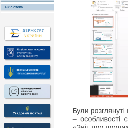
Бібліотека
Були розглянуті 
– особливості 
«Звіт про продаж