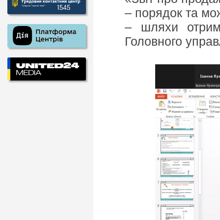
– порядок та мо
– шляхи отрим
Головного управл