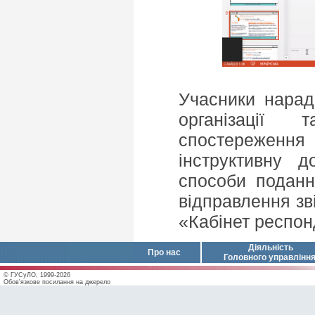
Учасники нарад
організації 
спостереження
інструктивну 
способи подання
відправлення зв
«Кабінет респон
Діяльність
Про нас
Головного управлінн
© ГУСуЛО, 1999-2026
Обов'язкове посилання на джерело