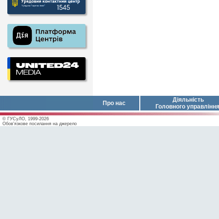
Діяльність
Про нас
Головного управлінн
© ГУСуЛО, 1999-2026
Обов'язкове посилання на джерело