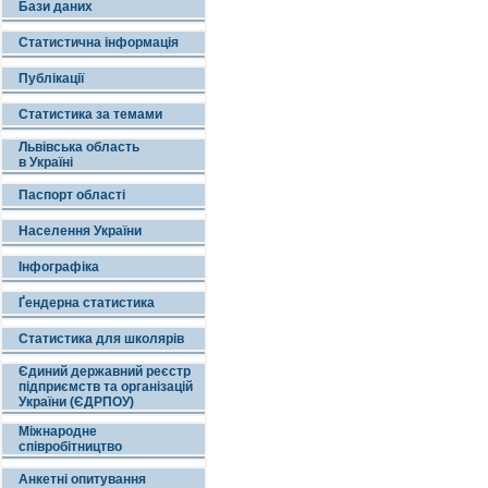
Бази даних
Статистична інформація
Публікації
Статистика за темами
Львівська область
в Україні
Паспорт області
Населення України
Інфографіка
Ґендерна статистика
Статистика для школярів
Єдиний державний реєстр
підприємств та організацій
України (ЄДРПОУ)
Міжнародне
співробітництво
Анкетні опитування