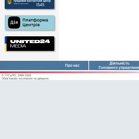
Діяльність
Про нас
Головного управлінн
© ГУСуЛО, 1999-2026
Обов'язкове посилання на джерело