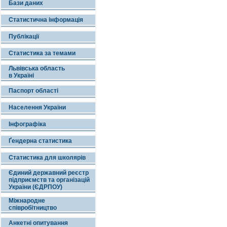
Бази даних
Статистична інформація
Публікації
Статистика за темами
Львівська область
в Україні
Паспорт області
Населення України
Інфографіка
Ґендерна статистика
Статистика для школярів
Єдиний державний реєстр
підприємств та організацій
України (ЄДРПОУ)
Міжнародне
співробітництво
Анкетні опитування