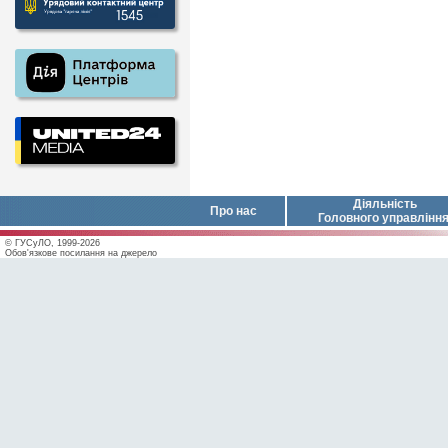
Діяльність
Про нас
Головного управлінн
© ГУСуЛО, 1999-2026
Обов'язкове посилання на джерело