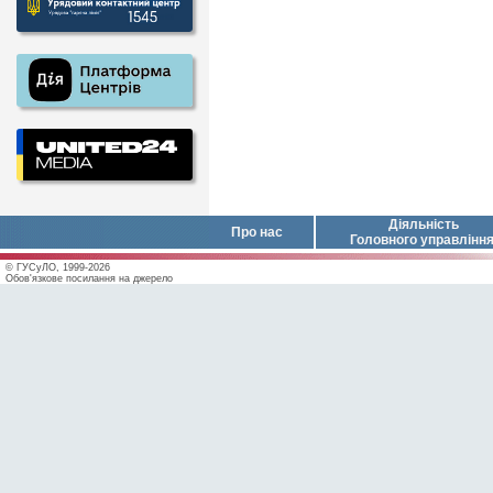
Діяльність
Про нас
Головного управлінн
© ГУСуЛО, 1999-2026
Обов'язкове посилання на джерело