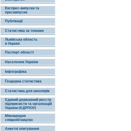
Експрес-випуски та
пресвипуски
Публікації
Статистика за темами
Львівська область
в Україні
Паспорт області
Населення України
Інфографіка
Ґендерна статистика
Статистика для школярів
Єдиний державний реєстр
підприємств та організацій
України (ЄДРПОУ)
Міжнародне
співробітництво
Анкетні опитування