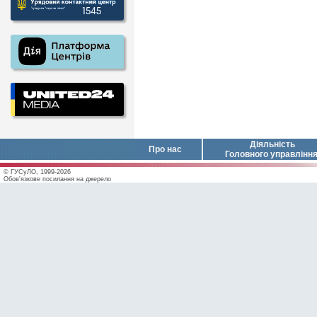
Діяльність
Про нас
Головного управлінн
© ГУСуЛО, 1999-2026
Обов'язкове посилання на джерело