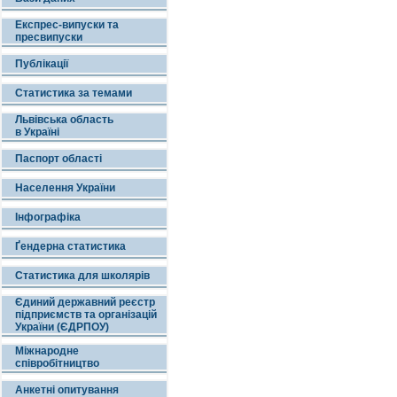
Експрес-випуски та
пресвипуски
Публікації
Статистика за темами
Львівська область
в Україні
Паспорт області
Населення України
Інфографіка
Ґендерна статистика
Статистика для школярів
Єдиний державний реєстр
підприємств та організацій
України (ЄДРПОУ)
Міжнародне
співробітництво
Анкетні опитування