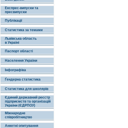
Експрес-випуски та
пресвипуски
Публікації
Статистика за темами
Львівська область
в Україні
Паспорт області
Населення України
Інфографіка
Ґендерна статистика
Статистика для школярів
Єдиний державний реєстр
підприємств та організацій
України (ЄДРПОУ)
Міжнародне
співробітництво
Анкетні опитування