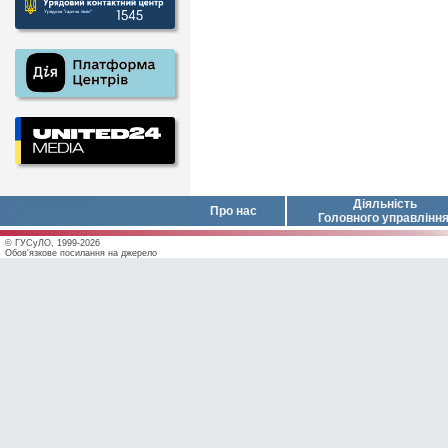
Діяльність
Про нас
Головного управлінн
© ГУСуЛО, 1999-2026
Обов'язкове посилання на джерело