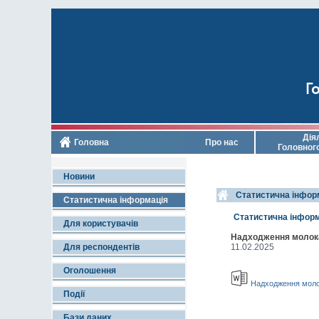
Го
Дія
Головна
Про нас
Головног
Новини
Cтатистична інформ
Статистична інформація
Cтатистична інформ
Для користувачів
Надходження молока 
Для респондентів
11.02.2025
Оголошення
Надходження молока
Події
Бази даних