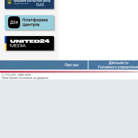
Діяльність
Про нас
Головного управлінн
© ГУСуЛО, 1999-2026
Обов'язкове посилання на джерело