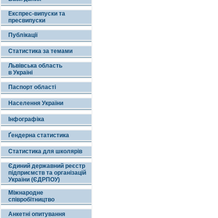
Експрес-випуски та
пресвипуски
Публікації
Статистика за темами
Львівська область
в Україні
Паспорт області
Населення України
Інфографіка
Ґендерна статистика
Статистика для школярів
Єдиний державний реєстр
підприємств та організацій
України (ЄДРПОУ)
Міжнародне
співробітництво
Анкетні опитування