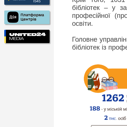
бібліотек – у з
професійної (пр
освіти.
Головне управлінн
бібліотек із про