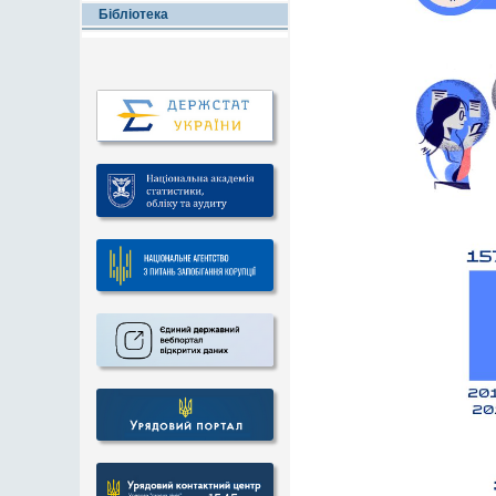
Бібліотека