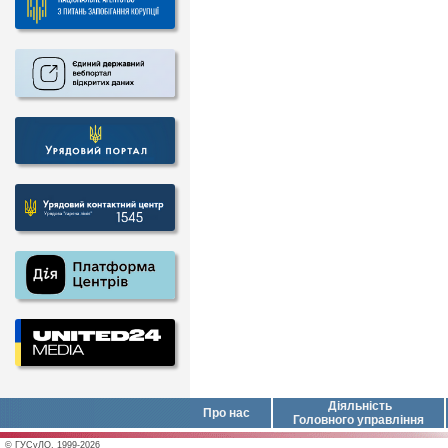
Діяльність
Про нас
Головного управління
© ГУСуЛО, 1999-2026