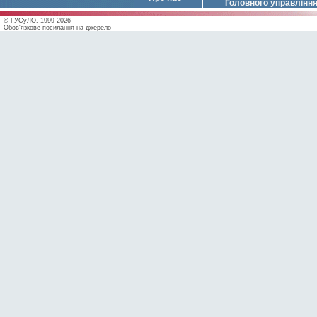
Головного управлінн
© ГУСуЛО, 1999-2026
Обов'язкове посилання на джерело