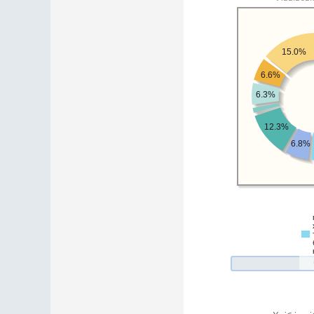
15.0%
6.6%
6.3%
12.3%
6.8%