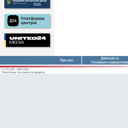
Діяльність
Про нас
Головного управлінн
© ГУСуЛО, 1999-2026
Обов'язкове посилання на джерело