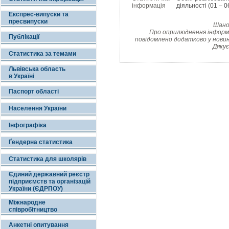
інформація
діяльності (01 – 0
Експрес-випуски та
пресвипуски
Шанов
Про оприлюднення інформац
Публікації
повідомлено додатково у новин
Дякує
Статистика за темами
Львівська область
в Україні
Паспорт області
Населення України
Інфографіка
Ґендерна статистика
Статистика для школярів
Єдиний державний реєстр
підприємств та організацій
України (ЄДРПОУ)
Міжнародне
співробітництво
Анкетні опитування