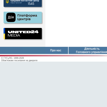
Діяльність
Про нас
Головного управлінн
© ГУСуЛО, 1999-2026
Обов'язкове посилання на джерело