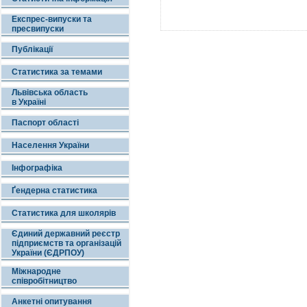
Експрес-випуски та
пресвипуски
Публікації
Статистика за темами
Львівська область
в Україні
Паспорт області
Населення України
Інфографіка
Ґендерна статистика
Статистика для школярів
Єдиний державний реєстр
підприємств та організацій
України (ЄДРПОУ)
Міжнародне
співробітництво
Анкетні опитування