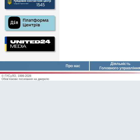
Діяльність
Про нас
Головного управлінн
© ГУСуЛО, 1999-2026
Обов'язкове посилання на джерело