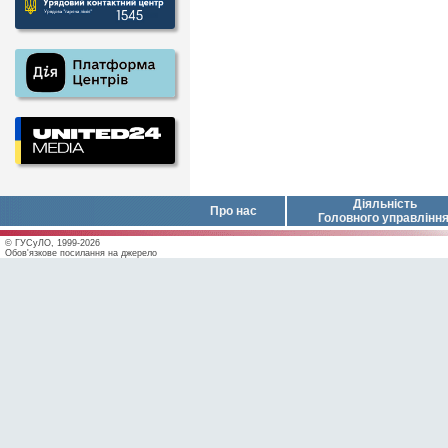
Діяльність
Про нас
Головного управлінн
© ГУСуЛО, 1999-2026
Обов'язкове посилання на джерело