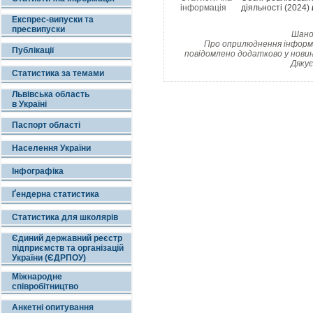
інформація
діяльності (2024)
Експрес-випуски та
пресвипуски
Шанов
Про оприлюднення інформац
Публікації
повідомлено додатково у новин
Дякує
Статистика за темами
Львівська область
в Україні
Паспорт області
Населення України
Інфографіка
Ґендерна статистика
Статистика для школярів
Єдиний державний реєстр
підприємств та організацій
України (ЄДРПОУ)
Міжнародне
співробітництво
Анкетні опитування