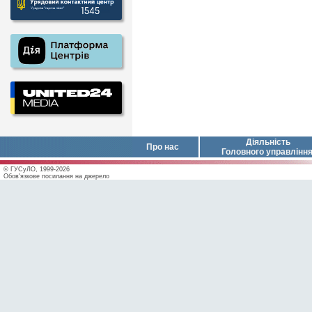
Діяльність
Про нас
Головного управлінн
© ГУСуЛО, 1999-2026
Обов'язкове посилання на джерело