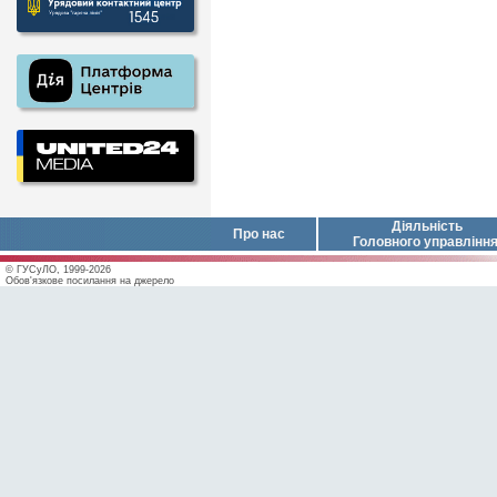
Діяльність
Про нас
Головного управлінн
© ГУСуЛО, 1999-2026
Обов'язкове посилання на джерело