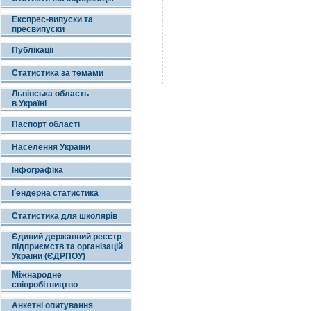
Експрес-випуски та
пресвипуски
Публікації
Статистика за темами
Львівська область
в Україні
Паспорт області
Населення України
Інфографіка
Ґендерна статистика
Статистика для школярів
Єдиний державний реєстр
підприємств та організацій
України (ЄДРПОУ)
Міжнародне
співробітництво
Анкетні опитування