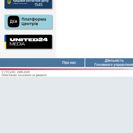
Діяльність
Про нас
Головного управлінн
© ГУСуЛО, 1999-2026
Обов'язкове посилання на джерело