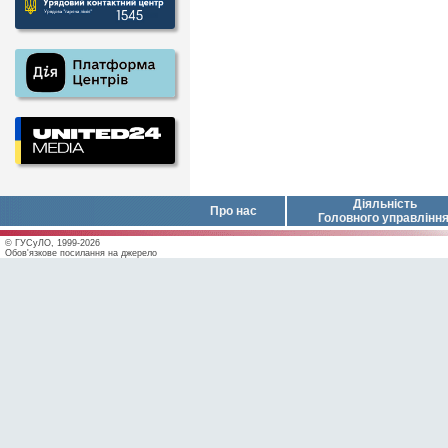
Діяльність
Про нас
Головного управлінн
© ГУСуЛО, 1999-2026
Обов'язкове посилання на джерело