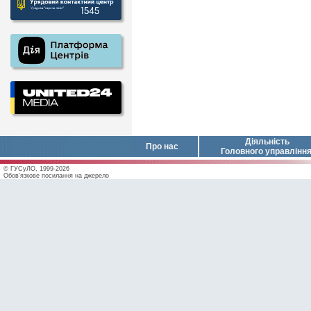
Діяльність
Про нас
Головного управлінн
© ГУСуЛО, 1999-2026
Обов'язкове посилання на джерело