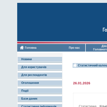
Го
Дія
Головна
Про нас
Головног
Новини
Статистичний кален
Для користувачів
Для респондентів
Оголошення
26.01.2026
Події
Бази даних
Статистична
Кільк
Статистична інформація