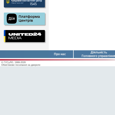
Діяльність
Про нас
Головного управлінн
© ГУСуЛО, 1999-2026
Обов'язкове посилання на джерело