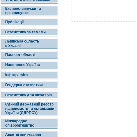
Експрес-випуски та
пресвипуски
Публікації
Статистика за темами
Львівська область
в Україні
Паспорт області
Населення України
Інфографіка
Ґендерна статистика
Статистика для школярів
Єдиний державний реєстр
підприємств та організацій
України (ЄДРПОУ)
Міжнародне
співробітництво
Анкетні опитування