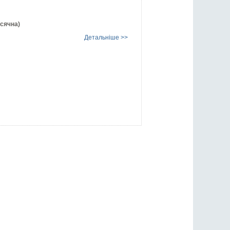
ісячна)
Детальніше >>