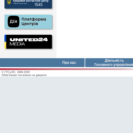
Діяльність
Про нас
Головного управлінн
© ГУСуЛО, 1999-2026
Обов'язкове посилання на джерело