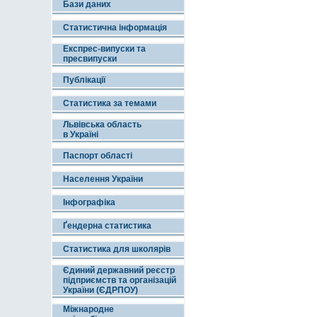
Бази даних
Статистична інформація
Експрес-випуски та
пресвипуски
Публікації
Статистика за темами
Львівська область
в Україні
Паспорт області
Населення України
Інфографіка
Ґендерна статистика
Статистика для школярів
Єдиний державний реєстр
підприємств та організацій
України (ЄДРПОУ)
Міжнародне