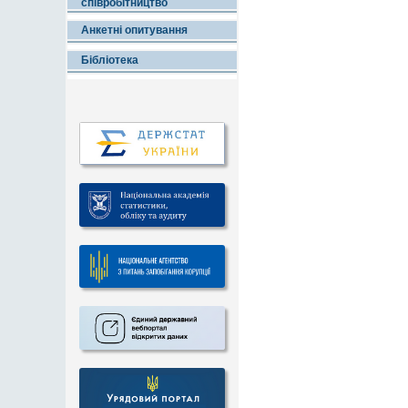
співробітництво
Анкетні опитування
Бібліотека