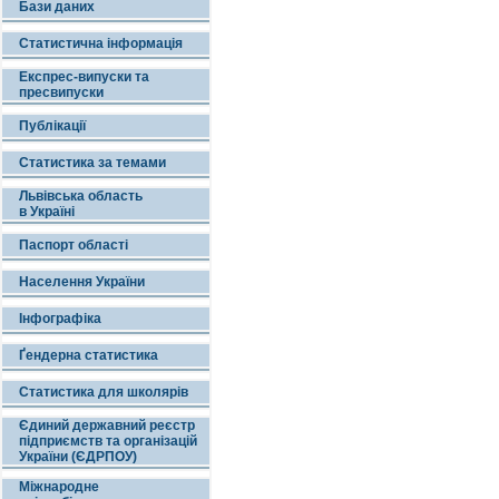
Бази даних
Статистична інформація
Експрес-випуски та
пресвипуски
Публікації
Статистика за темами
Львівська область
в Україні
Паспорт області
Населення України
Інфографіка
Ґендерна статистика
Статистика для школярів
Єдиний державний реєстр
підприємств та організацій
України (ЄДРПОУ)
Міжнародне