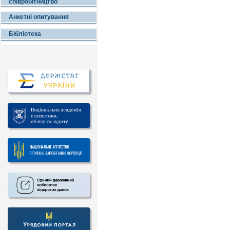
співробітництво
Анкетні опитування
Бібліотека