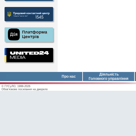
Діяльність
Про нас
Головного управління
© ГУСуЛО, 1999-2026
Обов'язкове посилання на джерело