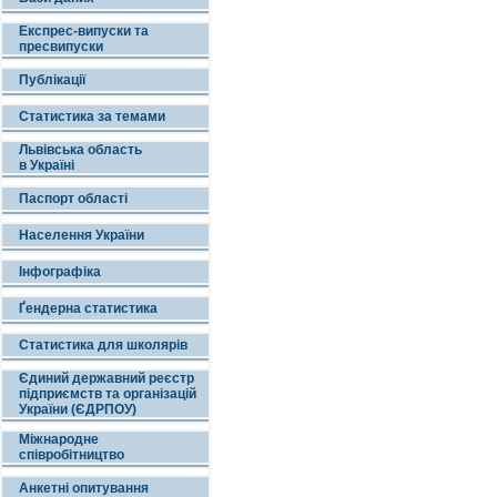
Експрес-випуски та
пресвипуски
Публікації
Статистика за темами
Львівська область
в Україні
Паспорт області
Населення України
Інфографіка
Ґендерна статистика
Статистика для школярів
Єдиний державний реєстр
підприємств та організацій
України (ЄДРПОУ)
Міжнародне
співробітництво
Анкетні опитування