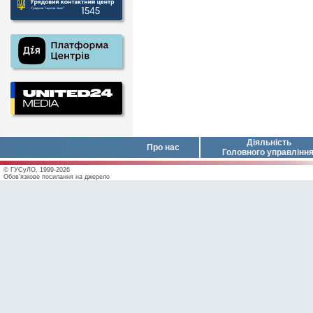
Діяльність
Про нас
Головного управлінн
© ГУСуЛО, 1999-2026
Обов'язкове посилання на джерело