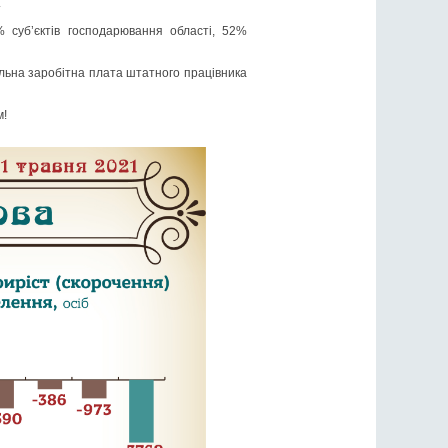
.
9% суб’єктів господарювання області, 52%
льна заробітна плата штатного працівника
м!