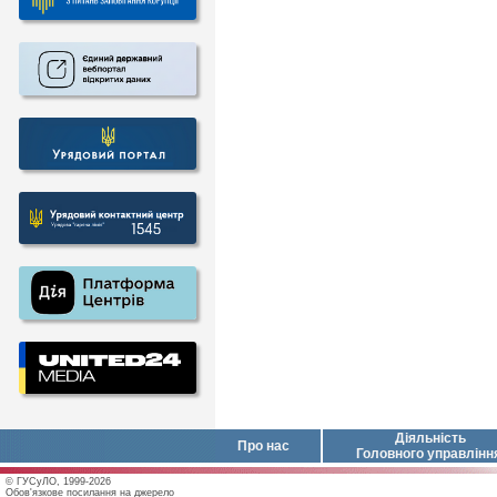
Діяльність
Про нас
Головного управлінн
© ГУСуЛО, 1999-2026
Обов'язкове посилання на джерело