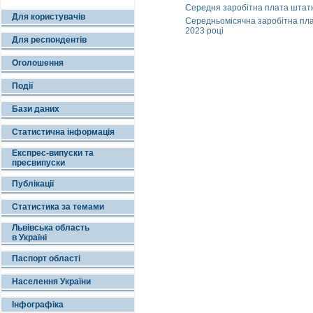
Середня заробітна плата штатних
Для користувачів
Середньомісячна заробітна плата
2023 році
Для респондентів
Оголошення
Події
Бази даних
Статистична інформація
Експрес-випуски та
пресвипуски
Публікації
Статистика за темами
Львівська область
в Україні
Паспорт області
Населення України
Інфографіка