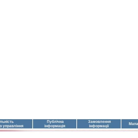
льність
Публічна
Замовлення
Мапа
о управління
інформація
інформації