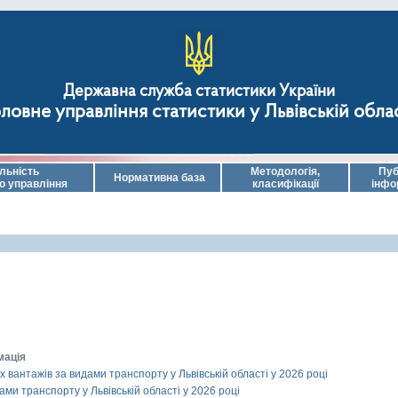
Державна служба статистики України
ловне управління статистики у Львівській обла
льність
Методологія,
Пуб
Нормативна база
о управління
класифікації
інфо
мація
 вантажів за видами транспорту у Львівській області у 2026 році
ами транспорту у Львівській області у 2026 році