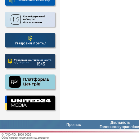
Діяльність
Про нас
Головного управлінн
© ГУСуЛО, 1999-2026
Обов'язкове посилання на джерело