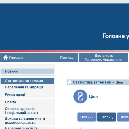
Головне у
Діяльність
Головна
Про нас
Головного управління
Новини
Статистика за темами
Статистика за темами »
Ціни
Населення та міграція
Ринок праці
Ціни
Освіта
Охорона здоров'я
і соціальний захист
Новини
Таблиці
Візуа
Доходи та умови життя
домогосподарств
Населені пункти та