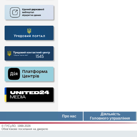
Діяльність
Про нас
Головного управління
© ГУСуЛО, 1999-2026
Обов'язкове посилання на джерело